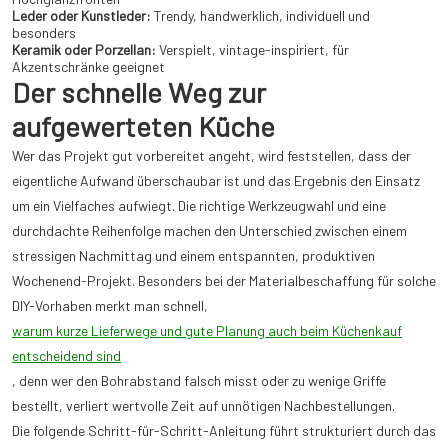
Leder oder Kunstleder:
Trendy, handwerklich, individuell und
besonders
Keramik oder Porzellan:
Verspielt, vintage-inspiriert, für
Akzentschränke geeignet
Der schnelle Weg zur
aufgewerteten Küche
Wer das Projekt gut vorbereitet angeht, wird feststellen, dass der
eigentliche Aufwand überschaubar ist und das Ergebnis den Einsatz
um ein Vielfaches aufwiegt. Die richtige Werkzeugwahl und eine
durchdachte Reihenfolge machen den Unterschied zwischen einem
stressigen Nachmittag und einem entspannten, produktiven
Wochenend-Projekt. Besonders bei der Materialbeschaffung für solche
DIY-Vorhaben merkt man schnell,
warum kurze Lieferwege und gute Planung auch beim Küchenkauf
entscheidend sind
, denn wer den Bohrabstand falsch misst oder zu wenige Griffe
bestellt, verliert wertvolle Zeit auf unnötigen Nachbestellungen.
Die folgende Schritt-für-Schritt-Anleitung führt strukturiert durch das