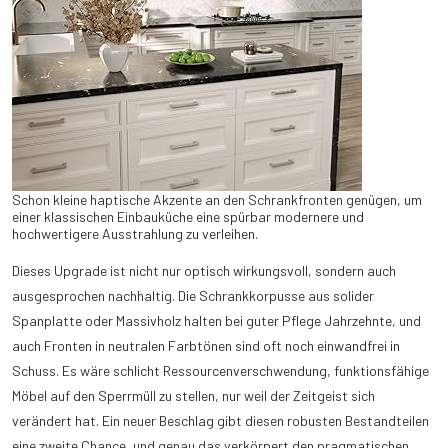
Schon kleine haptische Akzente an den Schrankfronten genügen, um
einer klassischen Einbauküche eine spürbar modernere und
hochwertigere Ausstrahlung zu verleihen.
Dieses Upgrade ist nicht nur optisch wirkungsvoll, sondern auch
ausgesprochen nachhaltig. Die Schrankkorpusse aus solider
Spanplatte oder Massivholz halten bei guter Pflege Jahrzehnte, und
auch Fronten in neutralen Farbtönen sind oft noch einwandfrei in
Schuss. Es wäre schlicht Ressourcenverschwendung, funktionsfähige
Möbel auf den Sperrmüll zu stellen, nur weil der Zeitgeist sich
verändert hat. Ein neuer Beschlag gibt diesen robusten Bestandteilen
eine zweite Chance, und genau das verkörpert den pragmatischen,