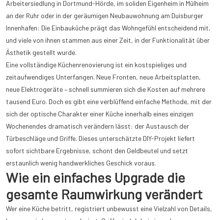
Arbeitersiedlung in Dortmund-Hörde, im soliden Eigenheim in Mülheim
an der Ruhr oder in der geräumigen Neubauwohnung am Duisburger
Innenhafen: Die Einbauküche prägt das Wohngefühl entscheidend mit,
und viele von ihnen stammen aus einer Zeit, in der Funktionalität über
Ästhetik gestellt wurde.
Eine vollständige Küchenrenovierung ist ein kostspieliges und
zeitaufwendiges Unterfangen. Neue Fronten, neue Arbeitsplatten,
neue Elektrogeräte – schnell summieren sich die Kosten auf mehrere
tausend Euro. Doch es gibt eine verblüffend einfache Methode, mit der
sich der optische Charakter einer Küche innerhalb eines einzigen
Wochenendes dramatisch verändern lässt: der Austausch der
Türbeschläge und Griffe. Dieses unterschätzte DIY-Projekt liefert
sofort sichtbare Ergebnisse, schont den Geldbeutel und setzt
erstaunlich wenig handwerkliches Geschick voraus.
Wie ein einfaches Upgrade die
gesamte Raumwirkung verändert
Wer eine Küche betritt, registriert unbewusst eine Vielzahl von Details,