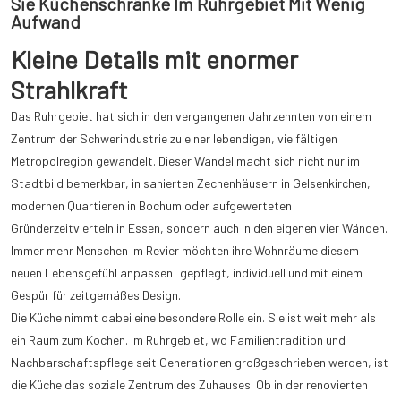
Sie Küchenschränke Im Ruhrgebiet Mit Wenig
Aufwand
Kleine Details mit enormer
Strahlkraft
Das Ruhrgebiet hat sich in den vergangenen Jahrzehnten von einem
Zentrum der Schwerindustrie zu einer lebendigen, vielfältigen
Metropolregion gewandelt. Dieser Wandel macht sich nicht nur im
Stadtbild bemerkbar, in sanierten Zechenhäusern in Gelsenkirchen,
modernen Quartieren in Bochum oder aufgewerteten
Gründerzeitvierteln in Essen, sondern auch in den eigenen vier Wänden.
Immer mehr Menschen im Revier möchten ihre Wohnräume diesem
neuen Lebensgefühl anpassen: gepflegt, individuell und mit einem
Gespür für zeitgemäßes Design.
Die Küche nimmt dabei eine besondere Rolle ein. Sie ist weit mehr als
ein Raum zum Kochen. Im Ruhrgebiet, wo Familientradition und
Nachbarschaftspflege seit Generationen großgeschrieben werden, ist
die Küche das soziale Zentrum des Zuhauses. Ob in der renovierten