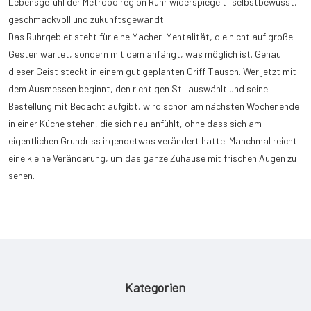
Lebensgefühl der Metropolregion Ruhr widerspiegelt: selbstbewusst,
geschmackvoll und zukunftsgewandt.
Das Ruhrgebiet steht für eine Macher-Mentalität, die nicht auf große
Gesten wartet, sondern mit dem anfängt, was möglich ist. Genau
dieser Geist steckt in einem gut geplanten Griff-Tausch. Wer jetzt mit
dem Ausmessen beginnt, den richtigen Stil auswählt und seine
Bestellung mit Bedacht aufgibt, wird schon am nächsten Wochenende
in einer Küche stehen, die sich neu anfühlt, ohne dass sich am
eigentlichen Grundriss irgendetwas verändert hätte. Manchmal reicht
eine kleine Veränderung, um das ganze Zuhause mit frischen Augen zu
sehen.
Kategorien