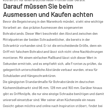
Darauf müssen Sie beim
Ausmessen und Kaufen achten
Bevor die Begeisterung in den Warenkorb mündet, steht eine wichtige
Vorarbeit an: das präzise Ausmessen des sogenannten
Bohrabstands. Dieser Wert beschreibt den Abstand zwischen den
Mittelpunkten der beiden Schraubenlöcher, die bereits in der
Schranktür vorhanden sind. Er ist die entscheidende Größe, denn ein
Griff mit falschem Bohrabstand lässt sich nicht ohne Nachbohrungen
montieren. Mit einem einfachen Maßband lässt sich dieser Wert in
Sekunden ermitteln, und es empfiehlt sich, alle Fronten zu prüfen, da
gelegentlich unterschiedliche Abstände verbaut wurden, etwa für
Schubladen und Hängeschranktüren.
Die gängigsten Standardmaße für Bohrabstände im deutschen
Küchenmöbelmarkt sind 96 mm, 128 mm und 160 mm. Darüber hinaus
gibt es Griffknöpfe, die nur eine einzige Schraube benötigen und damit
universell einsetzbar sind. Wer seiner alten Küchenzeile ein neues
Gesicht geben möchte und online nach Inspiration stöbert, findet bei