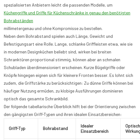
spezialisierten Anbietern leicht die passenden Modelle, um
Küchengriffe und Griffe für Küchenschränke in genau den benötigten
Bohrabständen
millimetergenau und ohne Kompromisse zu bestellen.
Neben dem Bohrabstand spielen auch Länge, Gewicht und
Befestigungsart eine Rolle. Lange, schlanke Griffleisten etwa, wie sie
in modernen Designküchen beliebt sind, wirken bei breiten
Schranktüren proportional stimmig, können aber an schmalen
Schubladen überdimensioniert erscheinen. Kurze Bügelgriffe oder
Knöpfe hingegen eignen sich für kleinere Fronten besser. Es lohnt sich
zudem, die Griffstärke zu berücksichtigen: Zu dünne Griffe können bei
häufiger Nutzung ermüden, zu klobige Ausführungen dominieren
optisch das gesamte Schrankbild.
Der folgende tabellarische Überblick hilft bei der Orientierung zwischen
den gängigsten Griff-Typen und ihren idealen Einsatzbereichen:
Idealer
Optisc
Griff-Typ
Bohrabstand
Einsatzbereich
Wirkun