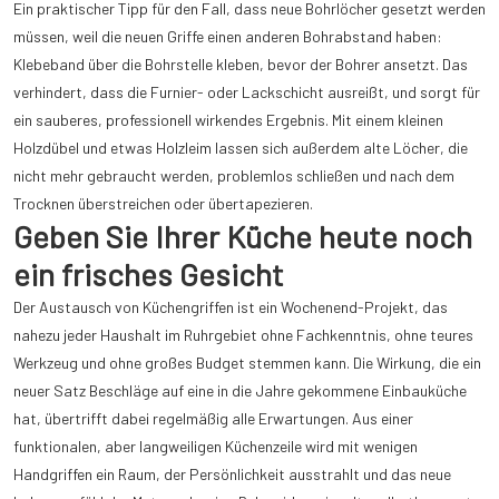
Ein praktischer Tipp für den Fall, dass neue Bohrlöcher gesetzt werden
müssen, weil die neuen Griffe einen anderen Bohrabstand haben:
Klebeband über die Bohrstelle kleben, bevor der Bohrer ansetzt. Das
verhindert, dass die Furnier- oder Lackschicht ausreißt, und sorgt für
ein sauberes, professionell wirkendes Ergebnis. Mit einem kleinen
Holzdübel und etwas Holzleim lassen sich außerdem alte Löcher, die
nicht mehr gebraucht werden, problemlos schließen und nach dem
Trocknen überstreichen oder übertapezieren.
Geben Sie Ihrer Küche heute noch
ein frisches Gesicht
Der Austausch von Küchengriffen ist ein Wochenend-Projekt, das
nahezu jeder Haushalt im Ruhrgebiet ohne Fachkenntnis, ohne teures
Werkzeug und ohne großes Budget stemmen kann. Die Wirkung, die ein
neuer Satz Beschläge auf eine in die Jahre gekommene Einbauküche
hat, übertrifft dabei regelmäßig alle Erwartungen. Aus einer
funktionalen, aber langweiligen Küchenzeile wird mit wenigen
Handgriffen ein Raum, der Persönlichkeit ausstrahlt und das neue