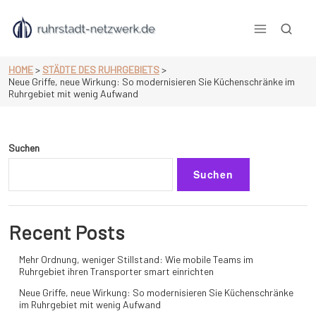
Skip
to
content
null
HOME
>
STÄDTE DES RUHRGEBIETS
>
Neue Griffe, neue Wirkung: So modernisieren Sie Küchenschränke im
Ruhrgebiet mit wenig Aufwand
Suchen
Suchen
Recent Posts
Mehr Ordnung, weniger Stillstand: Wie mobile Teams im
Ruhrgebiet ihren Transporter smart einrichten
Neue Griffe, neue Wirkung: So modernisieren Sie Küchenschränke
im Ruhrgebiet mit wenig Aufwand