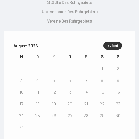
Städte Des Ruhrgebiets
Unternehmen Des Ruhrgebiets
Vereine Des Ruhrgebiets
August 2026
« Juni
M
D
M
D
F
S
S
1
2
3
4
5
6
7
8
9
10
11
12
13
14
15
16
17
18
19
20
21
22
23
24
25
26
27
28
29
30
31