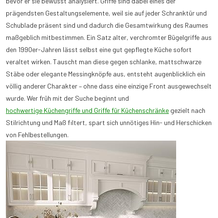
bevor er sie bewusst analysiert. Griffe sind dabei eines der
prägendsten Gestaltungselemente, weil sie auf jeder Schranktür und
Schublade präsent sind und dadurch die Gesamtwirkung des Raumes
maßgeblich mitbestimmen. Ein Satz alter, verchromter Bügelgriffe aus
den 1990er-Jahren lässt selbst eine gut gepflegte Küche sofort
veraltet wirken. Tauscht man diese gegen schlanke, mattschwarze
Stäbe oder elegante Messingknöpfe aus, entsteht augenblicklich ein
völlig anderer Charakter – ohne dass eine einzige Front ausgewechselt
wurde. Wer früh mit der Suche beginnt und
hochwertige Küchengriffe und Griffe für Küchenschränke
gezielt nach
Stilrichtung und Maß filtert, spart sich unnötiges Hin- und Herschicken
von Fehlbestellungen.