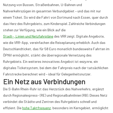
Nutzung von Bussen, Straßenbahnen, U-Bahnen und
Nahverkehrszügen im gesamten Verbundgebiet – und das mit nur
einem Ticket. So wird die Fahrt von Dortmund nach Essen, quer durch
das Herz des Ruhrgebiets, zum Kinderspiel. Zahlreiche Verbindungen
stehen zur Verfügung, wie ein Blick auf die
Stadt-, Linien und Netzfahrpläne
des VRR zeigt. Digitale Angebote,
wie die VRR-App, vereinfachen die Reiseplanung erheblich. Auch das
Deutschlandticket, das für 58 Euro monatlich bundesweite Fahrten im
ÖPNV ermöglicht, stärkt die überregionale Vernetzung des
Ruhrgebiets. Ein weiteres innovatives Angebot ist eezy.nrw, ein
digitales Ticketsystem, bei dem der Fahrpreis nach der tatsächlichen
Fahrstrecke berechnet wird – ideal für Gelegenheitsnutzer.
Ein Netz aus Verbindungen
Die S-Bahn Rhein-Ruhr ist das Herzstück des Nahverkehrs, ergänzt
durch Regionalexpress- (RE) und Regionalbahnlinien (RB). Dieses Netz
verbindet die Städte und Zentren des Ruhrgebiets schnell und
effizient. Die
hohe Taktfrequenz
, besonders im Kerngebiet, ermöglicht