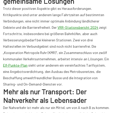
gemeinsame Lösungen
Trotz dieser positiven Aspekte gibt es Herausforderungen.
Kritikpunkte sind unter anderem lange Fahrtzeiten auf bestimmten
Verbindungen, eine nicht immer optimale Anbindung ländlicherer
Gebiete und die Barrierefreiheit. Der
VRR-Stationsbericht 2024
zeigt
Fortschritte, insbesondere bei größeren Bahnhöfen, aber auch
Verbesserungsbedarf bei kleineren Stationen. Zwei von drei
Haltestellen im Verbundgebiet sind noch nicht barrierefrei. Die
„Kooperation Metropole Ruhr (KMR)“, ein Zusammenschluss von zwölf
kommunalen Verkehrsunternehmen, arbeitet intensiv an Lösungen. Ein
Elf-Punkte-Plan
sieht unter anderem ein vereinfachtes Tarifsystem,
eine Angebotsverdichtung, den Ausbau des Metrobusnetzes, die
Beschaffung umweltfreundlicher Busse und die Integration von
Sharing- und On-Demand-Diensten vor.
Mehr als nur Transport: Der
Nahverkehr als Lebensader
Der Nahverkehr ist mehr als nur ein Mittel, um von A nach B zu kommen.