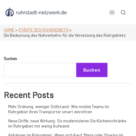
Skip
to
content
null
HOME
>
STÄDTE DES RUHRGEBIETS
>
Die Bedeutung des Nahverkehrs für die Vernetzung des Ruhrgebiets
Suchen
Suchen
Recent Posts
Mehr Ordnung, weniger Stillstand: Wie mobile Teams im
Ruhrgebiet ihren Transporter smart einrichten
Neue Griffe, neue Wirkung: So modernisieren Sie Küchenschränke
im Ruhrgebiet mit wenig Aufwand
Anhänger im Ruhrgebiet: Wann sich Kauf, Miete oder Sharing im