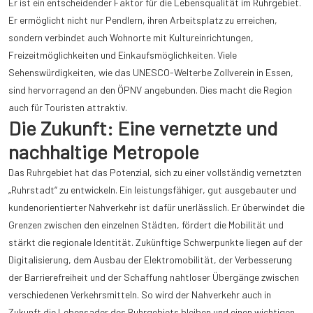
Er ist ein entscheidender Faktor für die Lebensqualität im Ruhrgebiet.
Er ermöglicht nicht nur Pendlern, ihren Arbeitsplatz zu erreichen,
sondern verbindet auch Wohnorte mit Kultureinrichtungen,
Freizeitmöglichkeiten und Einkaufsmöglichkeiten. Viele
Sehenswürdigkeiten, wie das UNESCO-Welterbe Zollverein in Essen,
sind hervorragend an den ÖPNV angebunden. Dies macht die Region
auch für Touristen attraktiv.
Die Zukunft: Eine vernetzte und
nachhaltige Metropole
Das Ruhrgebiet hat das Potenzial, sich zu einer vollständig vernetzten
„Ruhrstadt“ zu entwickeln. Ein leistungsfähiger, gut ausgebauter und
kundenorientierter Nahverkehr ist dafür unerlässlich. Er überwindet die
Grenzen zwischen den einzelnen Städten, fördert die Mobilität und
stärkt die regionale Identität. Zukünftige Schwerpunkte liegen auf der
Digitalisierung, dem Ausbau der Elektromobilität, der Verbesserung
der Barrierefreiheit und der Schaffung nahtloser Übergänge zwischen
verschiedenen Verkehrsmitteln. So wird der Nahverkehr auch in
Zukunft die Lebensader des Ruhrgebiets bleiben und einen wichtigen