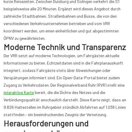
kurze Reisezeiten. Zwischen Duisburg und Solingen verkehrt die S1
beispielsweise alle 20 Minuten. Ergänzt wird dieses Angebot durch
zahlreiche Stadtbahnen, Straßenbahnen und Busse, die von den
verschiedenen Verkehrsunternehmen betrieben und vom VRR
koordiniert werden, um einen einheitlichen und gut abgestimmten
ÖPNV zu gewährleisten.
Moderne Technik und Transparenz
Der VRR setzt auf moderne Technologien, um Fahrgästen aktuelle
Informationen zu bieten. Echtzeitdaten sind in die Fahrplanauskunft
integriert, sodass Fahrgäste stets über Abweichungen oder
Verspätungen informiert sind. Ein Open-Data-Portal bietet zudem
Zugang zu Verkehrsdaten. Der Regionalverband Ruhr (RVR) stellt eine
interaktive Karte
bereit, die die Dichte des Netzes und die
Verbindungsqualität anschaulich darstellt. Diese Karte zeigt, dass an
9.826 Haltestellen im Ruhrgebiet stündlich Abfahrten auf 1.038 Linien
stattfinden – ein beeindruckendes Zeugnis der Vernetzung.
Herausforderungen und