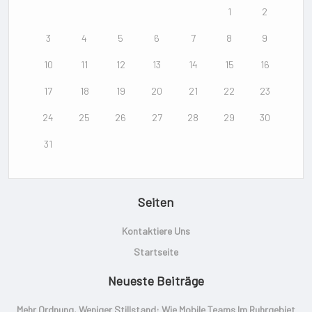
1
2
3
4
5
6
7
8
9
10
11
12
13
14
15
16
17
18
19
20
21
22
23
24
25
26
27
28
29
30
31
Seiten
Kontaktiere Uns
Startseite
Neueste Beiträge
Mehr Ordnung, Weniger Stillstand: Wie Mobile Teams Im Ruhrgebiet