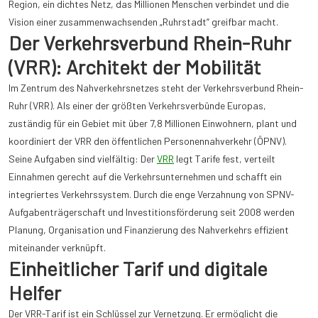
Region, ein dichtes Netz, das Millionen Menschen verbindet und die
Vision einer zusammenwachsenden „Ruhrstadt“ greifbar macht.
Der Verkehrsverbund Rhein-Ruhr
(VRR): Architekt der Mobilität
Im Zentrum des Nahverkehrsnetzes steht der Verkehrsverbund Rhein-
Ruhr (VRR). Als einer der größten Verkehrsverbünde Europas,
zuständig für ein Gebiet mit über 7,8 Millionen Einwohnern, plant und
koordiniert der VRR den öffentlichen Personennahverkehr (ÖPNV).
Seine Aufgaben sind vielfältig: Der
VRR
legt Tarife fest, verteilt
Einnahmen gerecht auf die Verkehrsunternehmen und schafft ein
integriertes Verkehrssystem. Durch die enge Verzahnung von SPNV-
Aufgabenträgerschaft und Investitionsförderung seit 2008 werden
Planung, Organisation und Finanzierung des Nahverkehrs effizient
miteinander verknüpft.
Einheitlicher Tarif und digitale
Helfer
Der VRR-Tarif ist ein Schlüssel zur Vernetzung. Er ermöglicht die