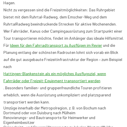
Hagen.
Nicht zu vergessen sind die Freizeitmöglichkeiten: Das Ruhrgebiet
bietet mit dem Ruhrtal-Radweg, dem Emscher-Weg und dem
RuhrtalRadweg beeindruckende Strecken für aktive Wochenenden.
Wer Fahrräder, Kanus oder Campingausrüstung zum Startpunkt einer
Tour transportieren möchte, findet im Anhänger das ideale Hilfsmittel.
Für
Ideen für den Fahrradtransport zu Ausflügen im Revier
und die
Planung entlang der schönsten Radrouten lohnt sich vorab ein Blick
auf die gut ausgebaute Freizeitinfrastruktur der Region – zum Beispiel
nach
Hattingen-Blankenstein als ein mögliches Ausflugsziel, wenn
Fahrräder oder Freizeit-Equipment transportiert werden
. Besonders familien- und gruppenfreundliche Touren profitieren
erheblich, wenn die Ausrüstung unkompliziert und platzsparend
transportiert werden kann.
Umzüge innerhalb der Metropolregion, z. B. von Bochum nach
Dortmund oder von Duisburg nach Mülheim
Renovierungs- und Bautransporte für Heimwerker und
Eigenheimbesitzer