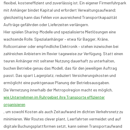
flexibel, kosteneffizient und zuverlässig ist. Ein eigener Firmenfuhrpark
mit Anhänger bindet Kapital und erfordert Verwaltungsaufwand;
gleichzeitig kann das Fehlen von ausreichend Transportkapazität
Aufträge gefährden oder Lieferzeiten verlängern.
Hier spielen Sharing-Modelle und spezialisierte Mietlösungen eine
wachsende Rolle. Spezialanhänger – etwa für Bagger, Kräne,
Rollcontainer oder empfindliche Elektronik – stehen inzwischen bei
zahlreichen Anbietern im Revier tageweise zur Verfügung. Statt einen
teuren Anhänger mit seltener Nutzung dauerhaft zu unterhalten,
buchen Betriebe genau das Modell, das für den jeweiligen Auftrag
passt. Das spart Lagerplatz, reduziert Versicherungskosten und
ermöglicht eine punktgenaue Planung der Betriebsausgaben.
Die Vernetzung innerhalb der Metropolregion macht es möglich,
wie Unternehmen im Ruhrgebiet ihre Transporte effizienter
organisieren
, um sowohl Kosten als auch Zeitaufwand im dichten Verkehrsnetz zu
minimieren. Wer Routes clever plant, Leerfahrten vermeidet und auf
digitale Buchungsplattformen setzt, kann seinen Transportaufwand