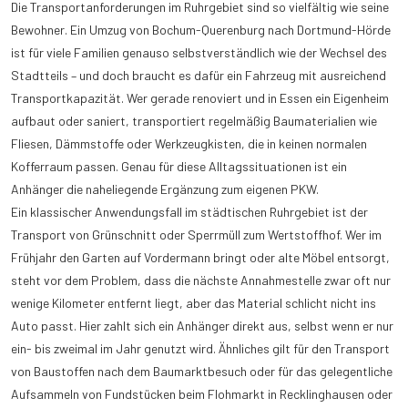
Die Transportanforderungen im Ruhrgebiet sind so vielfältig wie seine
Bewohner. Ein Umzug von Bochum-Querenburg nach Dortmund-Hörde
ist für viele Familien genauso selbstverständlich wie der Wechsel des
Stadtteils – und doch braucht es dafür ein Fahrzeug mit ausreichend
Transportkapazität. Wer gerade renoviert und in Essen ein Eigenheim
aufbaut oder saniert, transportiert regelmäßig Baumaterialien wie
Fliesen, Dämmstoffe oder Werkzeugkisten, die in keinen normalen
Kofferraum passen. Genau für diese Alltagssituationen ist ein
Anhänger die naheliegende Ergänzung zum eigenen PKW.
Ein klassischer Anwendungsfall im städtischen Ruhrgebiet ist der
Transport von Grünschnitt oder Sperrmüll zum Wertstoffhof. Wer im
Frühjahr den Garten auf Vordermann bringt oder alte Möbel entsorgt,
steht vor dem Problem, dass die nächste Annahmestelle zwar oft nur
wenige Kilometer entfernt liegt, aber das Material schlicht nicht ins
Auto passt. Hier zahlt sich ein Anhänger direkt aus, selbst wenn er nur
ein- bis zweimal im Jahr genutzt wird. Ähnliches gilt für den Transport
von Baustoffen nach dem Baumarktbesuch oder für das gelegentliche
Aufsammeln von Fundstücken beim Flohmarkt in Recklinghausen oder