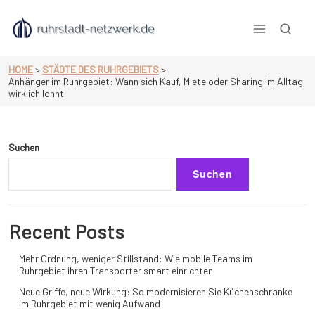
Skip
to
content
null
HOME
>
STÄDTE DES RUHRGEBIETS
>
Anhänger im Ruhrgebiet: Wann sich Kauf, Miete oder Sharing im Alltag
wirklich lohnt
Suchen
Suchen
Recent Posts
Mehr Ordnung, weniger Stillstand: Wie mobile Teams im
Ruhrgebiet ihren Transporter smart einrichten
Neue Griffe, neue Wirkung: So modernisieren Sie Küchenschränke
im Ruhrgebiet mit wenig Aufwand