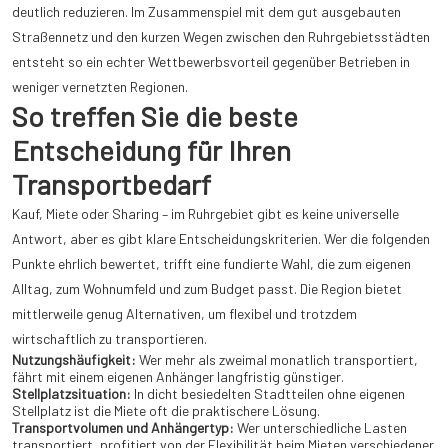
deutlich reduzieren. Im Zusammenspiel mit dem gut ausgebauten
Straßennetz und den kurzen Wegen zwischen den Ruhrgebietsstädten
entsteht so ein echter Wettbewerbsvorteil gegenüber Betrieben in
weniger vernetzten Regionen.
So treffen Sie die beste
Entscheidung für Ihren
Transportbedarf
Kauf, Miete oder Sharing – im Ruhrgebiet gibt es keine universelle
Antwort, aber es gibt klare Entscheidungskriterien. Wer die folgenden
Punkte ehrlich bewertet, trifft eine fundierte Wahl, die zum eigenen
Alltag, zum Wohnumfeld und zum Budget passt. Die Region bietet
mittlerweile genug Alternativen, um flexibel und trotzdem
wirtschaftlich zu transportieren.
Nutzungshäufigkeit:
Wer mehr als zweimal monatlich transportiert,
fährt mit einem eigenen Anhänger langfristig günstiger.
Stellplatzsituation:
In dicht besiedelten Stadtteilen ohne eigenen
Stellplatz ist die Miete oft die praktischere Lösung.
Transportvolumen und Anhängertyp:
Wer unterschiedliche Lasten
transportiert, profitiert von der Flexibilität beim Mieten verschiedener