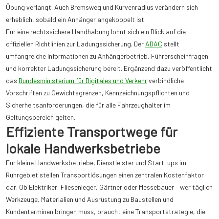
Übung verlangt. Auch Bremsweg und Kurvenradius verändern sich
erheblich, sobald ein Anhänger angekoppelt ist.
Für eine rechtssichere Handhabung lohnt sich ein Blick auf die
offiziellen Richtlinien zur Ladungssicherung. Der
ADAC
stellt
umfangreiche Informationen zu Anhängerbetrieb, Führerscheinfragen
und korrekter Ladungssicherung bereit. Ergänzend dazu veröffentlicht
das
Bundesministerium für Digitales und Verkehr
verbindliche
Vorschriften zu Gewichtsgrenzen, Kennzeichnungspflichten und
Sicherheitsanforderungen, die für alle Fahrzeughalter im
Geltungsbereich gelten.
Effiziente Transportwege für
lokale Handwerksbetriebe
Für kleine Handwerksbetriebe, Dienstleister und Start-ups im
Ruhrgebiet stellen Transportlösungen einen zentralen Kostenfaktor
dar. Ob Elektriker, Fliesenleger, Gärtner oder Messebauer – wer täglich
Werkzeuge, Materialien und Ausrüstung zu Baustellen und
Kundenterminen bringen muss, braucht eine Transportstrategie, die