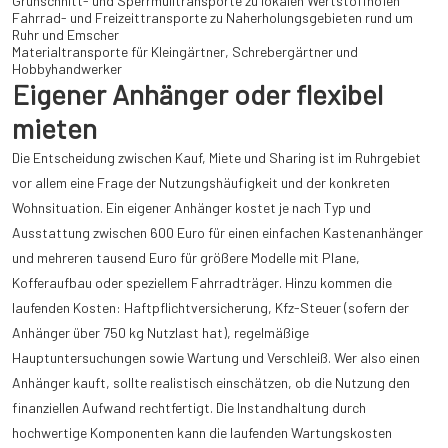
Grünschnitt- und Sperrmülltransporte zu lokalen Wertstoffhöfen
Fahrrad- und Freizeittransporte zu Naherholungsgebieten rund um
Ruhr und Emscher
Materialtransporte für Kleingärtner, Schrebergärtner und
Hobbyhandwerker
Eigener Anhänger oder flexibel
mieten
Die Entscheidung zwischen Kauf, Miete und Sharing ist im Ruhrgebiet
vor allem eine Frage der Nutzungshäufigkeit und der konkreten
Wohnsituation. Ein eigener Anhänger kostet je nach Typ und
Ausstattung zwischen 600 Euro für einen einfachen Kastenanhänger
und mehreren tausend Euro für größere Modelle mit Plane,
Kofferaufbau oder speziellem Fahrradträger. Hinzu kommen die
laufenden Kosten: Haftpflichtversicherung, Kfz-Steuer (sofern der
Anhänger über 750 kg Nutzlast hat), regelmäßige
Hauptuntersuchungen sowie Wartung und Verschleiß. Wer also einen
Anhänger kauft, sollte realistisch einschätzen, ob die Nutzung den
finanziellen Aufwand rechtfertigt. Die Instandhaltung durch
hochwertige Komponenten kann die laufenden Wartungskosten