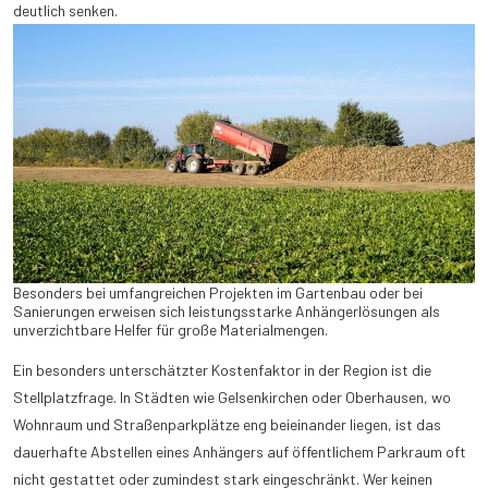
deutlich senken.
Besonders bei umfangreichen Projekten im Gartenbau oder bei
Sanierungen erweisen sich leistungsstarke Anhängerlösungen als
unverzichtbare Helfer für große Materialmengen.
Ein besonders unterschätzter Kostenfaktor in der Region ist die
Stellplatzfrage. In Städten wie Gelsenkirchen oder Oberhausen, wo
Wohnraum und Straßenparkplätze eng beieinander liegen, ist das
dauerhafte Abstellen eines Anhängers auf öffentlichem Parkraum oft
nicht gestattet oder zumindest stark eingeschränkt. Wer keinen