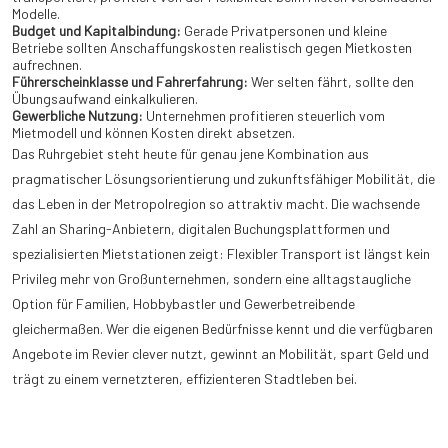
Modelle.
Budget und Kapitalbindung:
Gerade Privatpersonen und kleine
Betriebe sollten Anschaffungskosten realistisch gegen Mietkosten
aufrechnen.
Führerscheinklasse und Fahrerfahrung:
Wer selten fährt, sollte den
Übungsaufwand einkalkulieren.
Gewerbliche Nutzung:
Unternehmen profitieren steuerlich vom
Mietmodell und können Kosten direkt absetzen.
Das Ruhrgebiet steht heute für genau jene Kombination aus
pragmatischer Lösungsorientierung und zukunftsfähiger Mobilität, die
das Leben in der Metropolregion so attraktiv macht. Die wachsende
Zahl an Sharing-Anbietern, digitalen Buchungsplattformen und
spezialisierten Mietstationen zeigt: Flexibler Transport ist längst kein
Privileg mehr von Großunternehmen, sondern eine alltagstaugliche
Option für Familien, Hobbybastler und Gewerbetreibende
gleichermaßen. Wer die eigenen Bedürfnisse kennt und die verfügbaren
Angebote im Revier clever nutzt, gewinnt an Mobilität, spart Geld und
trägt zu einem vernetzteren, effizienteren Stadtleben bei.