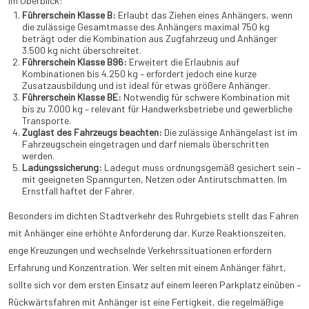
im Überblick:
Führerschein Klasse B:
Erlaubt das Ziehen eines Anhängers, wenn
die zulässige Gesamtmasse des Anhängers maximal 750 kg
beträgt oder die Kombination aus Zugfahrzeug und Anhänger
3.500 kg nicht überschreitet.
Führerschein Klasse B96:
Erweitert die Erlaubnis auf
Kombinationen bis 4.250 kg – erfordert jedoch eine kurze
Zusatzausbildung und ist ideal für etwas größere Anhänger.
Führerschein Klasse BE:
Notwendig für schwere Kombination mit
bis zu 7.000 kg – relevant für Handwerksbetriebe und gewerbliche
Transporte.
Zuglast des Fahrzeugs beachten:
Die zulässige Anhängelast ist im
Fahrzeugschein eingetragen und darf niemals überschritten
werden.
Ladungssicherung:
Ladegut muss ordnungsgemäß gesichert sein –
mit geeigneten Spanngurten, Netzen oder Antirutschmatten. Im
Ernstfall haftet der Fahrer.
Besonders im dichten Stadtverkehr des Ruhrgebiets stellt das Fahren
mit Anhänger eine erhöhte Anforderung dar. Kurze Reaktionszeiten,
enge Kreuzungen und wechselnde Verkehrssituationen erfordern
Erfahrung und Konzentration. Wer selten mit einem Anhänger fährt,
sollte sich vor dem ersten Einsatz auf einem leeren Parkplatz einüben –
Rückwärtsfahren mit Anhänger ist eine Fertigkeit, die regelmäßige