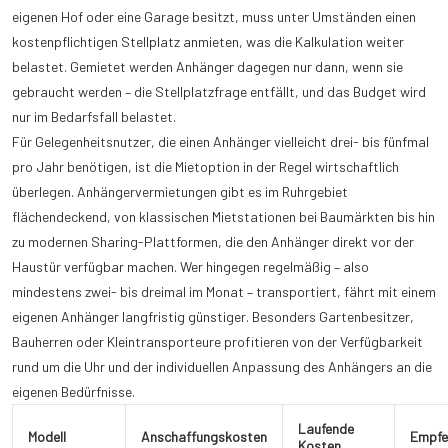
eigenen Hof oder eine Garage besitzt, muss unter Umständen einen
kostenpflichtigen Stellplatz anmieten, was die Kalkulation weiter
belastet. Gemietet werden Anhänger dagegen nur dann, wenn sie
gebraucht werden – die Stellplatzfrage entfällt, und das Budget wird
nur im Bedarfsfall belastet.
Für Gelegenheitsnutzer, die einen Anhänger vielleicht drei- bis fünfmal
pro Jahr benötigen, ist die Mietoption in der Regel wirtschaftlich
überlegen. Anhängervermietungen gibt es im Ruhrgebiet
flächendeckend, von klassischen Mietstationen bei Baumärkten bis hin
zu modernen Sharing-Plattformen, die den Anhänger direkt vor der
Haustür verfügbar machen. Wer hingegen regelmäßig – also
mindestens zwei- bis dreimal im Monat – transportiert, fährt mit einem
eigenen Anhänger langfristig günstiger. Besonders Gartenbesitzer,
Bauherren oder Kleintransporteure profitieren von der Verfügbarkeit
rund um die Uhr und der individuellen Anpassung des Anhängers an die
eigenen Bedürfnisse.
Laufende
Modell
Anschaffungskosten
Empfe
Kosten