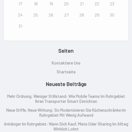
17
18
19
20
21
22
23
24
25
26
27
28
29
30
31
Seiten
Kontaktiere Uns
Startseite
Neueste Beiträge
Mehr Ordnung, Weniger Stillstand: Wie Mobile Teams Im Ruhrgebiet
Ihren Transporter Smart Einrichten
Neue Griffe, Neue Wirkung: So Modernisieren Sie Küchenschränke Im
Ruhrgebiet Mit Wenig Aufwand
Anhänger Im Ruhrgebiet: Wann Sich Kauf, Miete Oder Sharing Im Alltag
Wirklich Lohnt