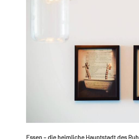
Essen – die heimliche Hauptstadt des Ruh