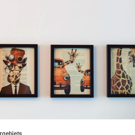
rgebiets