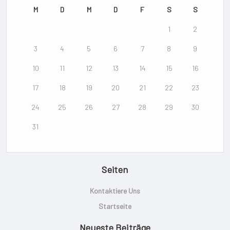
M
D
M
D
F
S
S
1
2
3
4
5
6
7
8
9
10
11
12
13
14
15
16
17
18
19
20
21
22
23
24
25
26
27
28
29
30
31
Seiten
Kontaktiere Uns
Startseite
Neueste Beiträge