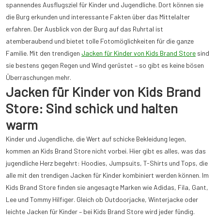
spannendes Ausflugsziel für Kinder und Jugendliche. Dort können sie
die Burg erkunden und interessante Fakten über das Mittelalter
erfahren. Der Ausblick von der Burg auf das Ruhrtal ist
atemberaubend und bietet tolle Fotomöglichkeiten für die ganze
Familie. Mit den trendigen
Jacken für Kinder von Kids Brand Store
sind
sie bestens gegen Regen und Wind gerüstet – so gibt es keine bösen
Überraschungen mehr.
Jacken für Kinder von Kids Brand
Store: Sind schick und halten
warm
Kinder und Jugendliche, die Wert auf schicke Bekleidung legen,
kommen an Kids Brand Store nicht vorbei. Hier gibt es alles, was das
jugendliche Herz begehrt: Hoodies, Jumpsuits, T-Shirts und Tops, die
alle mit den trendigen Jacken für Kinder kombiniert werden können. Im
Kids Brand Store finden sie angesagte Marken wie Adidas, Fila, Gant,
Lee und Tommy Hilfiger. Gleich ob Outdoorjacke, Winterjacke oder
leichte Jacken für Kinder – bei Kids Brand Store wird jeder fündig.